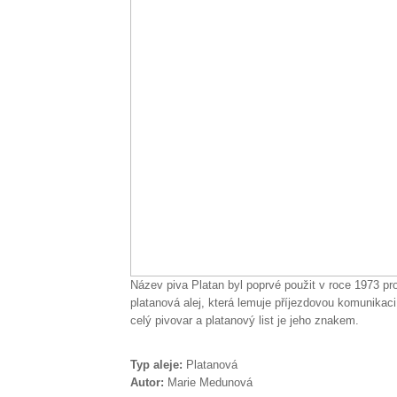
Název piva Platan byl poprvé použit v roce 1973 pro 
platanová alej, která lemuje příjezdovou komunikaci
celý pivovar a platanový list je jeho znakem.
Typ aleje:
Platanová
Autor:
Marie Medunová