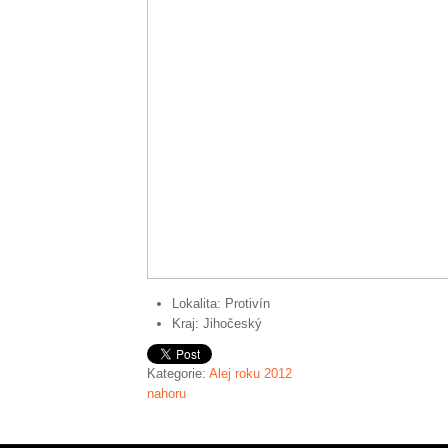
Lokalita:
Protivín
Kraj:
Jihočeský
Kategorie:
Alej roku 2012
nahoru