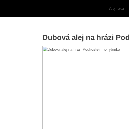
Alej roku
Dubová alej na hrázi Po