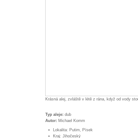
Krásná alej, zvláště v létě z rána, když od vody s
Typ aleje:
dub
Autor:
Michael Komm
Lokalita:
Putim, Písek
Kraj:
Jihočeský