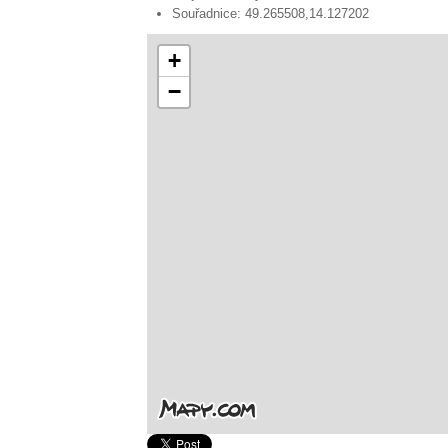
Souřadnice:
49.265508,14.127202
+
−