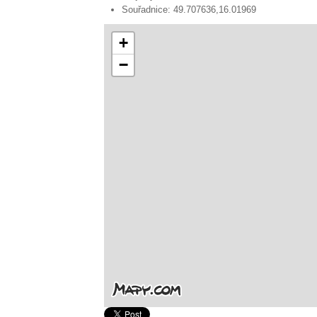
Souřadnice:
49.707636,16.01969
+
−