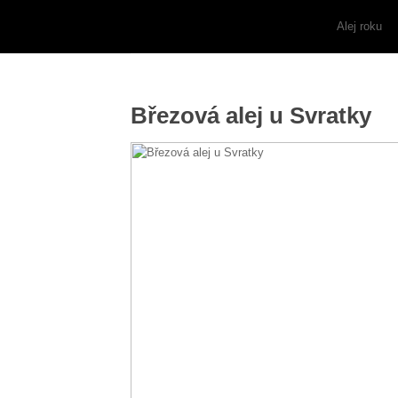
Alej roku
Březová alej u Svratky