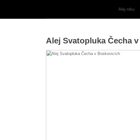
Alej roku
Alej Svatopluka Čecha v