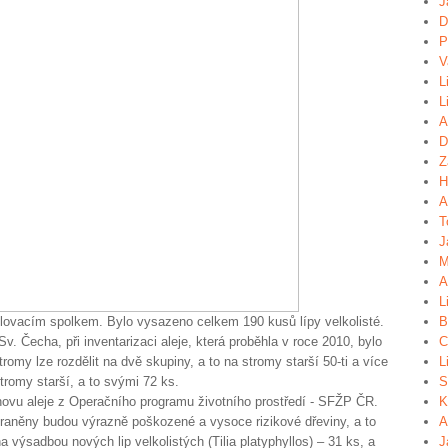
J
D
P
V
L
L
A
D
Z
H
A
T
J
M
A
L
šlovacím spolkem. Bylo vysazeno celkem 190 kusů lípy velkolisté.
B
v. Čecha, při inventarizaci aleje, která proběhla v roce 2010, bylo
C
romy lze rozdělit na dvě skupiny, a to na stromy starší 50-ti a více
L
stromy starší, a to svými 72 ks.
S
ovu aleje z Operačního programu životního prostředí - SFŽP ČR.
K
traněny budou výrazně poškozené a vysoce rizikové dřeviny, a to
A
 výsadbou nových lip velkolistých (Tilia platyphyllos) – 31 ks, a
J