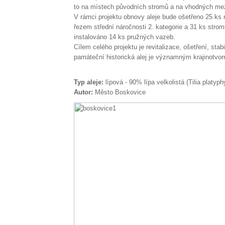
to na místech původních stromů a na vhodných m
V rámci projektu obnovy aleje bude ošetřeno 25 k
řezem střední náročnosti 2. kategorie a 31 ks stro
instalováno 14 ks pružných vazeb.
Cílem celého projektu je revitalizace, ošetření, st
památeční historická alej je významným krajinotvo
Typ aleje:
lípová - 90% lípa velkolistá (Tilia platyph
Autor:
Město Boskovice