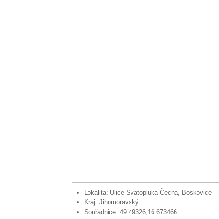
Lokalita:
Ulice Svatopluka Čecha, Boskovice
Kraj:
Jihomoravský
Souřadnice:
49.49326,16.673466