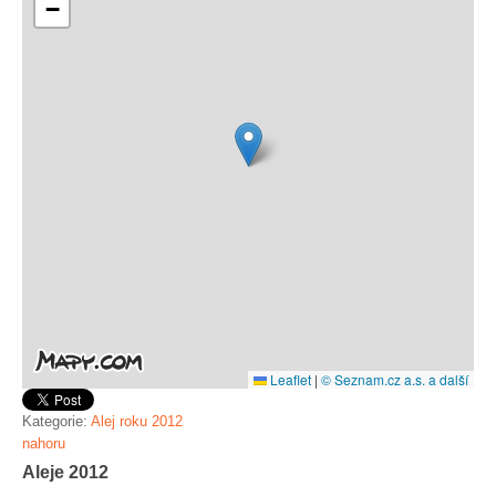
−
Leaflet
|
© Seznam.cz a.s. a další
Kategorie:
Alej roku 2012
nahoru
Aleje 2012