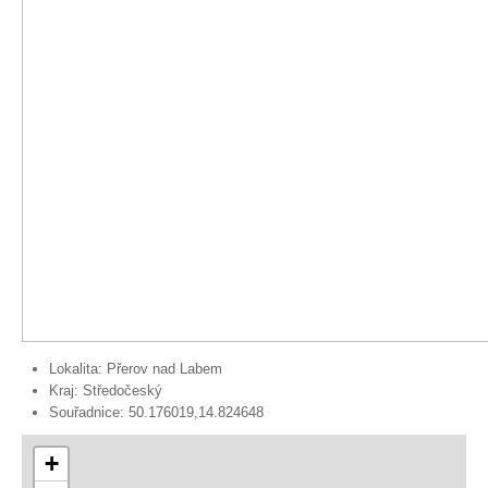
Lokalita:
Přerov nad Labem
Kraj:
Středočeský
Souřadnice:
50.176019,14.824648
+