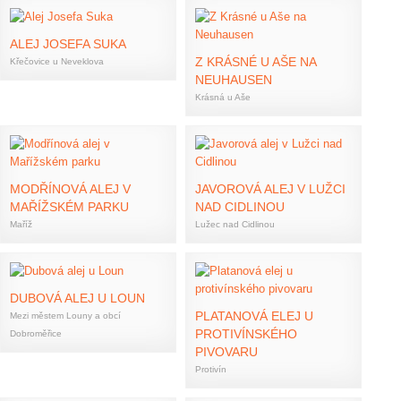
ALEJ JOSEFA SUKA
Z KRÁSNÉ U AŠE NA
Křečovice u Neveklova
NEUHAUSEN
Krásná u Aše
MODŘÍNOVÁ ALEJ V
JAVOROVÁ ALEJ V LUŽCI
MAŘÍŽSKÉM PARKU
NAD CIDLINOU
Maříž
Lužec nad Cidlinou
DUBOVÁ ALEJ U LOUN
PLATANOVÁ ELEJ U
Mezi městem Louny a obcí
PROTIVÍNSKÉHO
Dobroměřice
PIVOVARU
Protivín