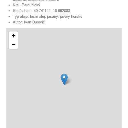
Kraj:
Pardubický
Souřadnice:
49.741122, 16.662083
Typ aleje:
lesní alej, jasany, javory horské
Autor:
Ivan Ďurovič
+
−