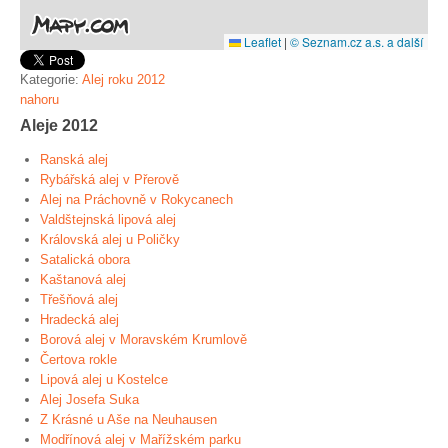
Leaflet
|
© Seznam.cz a.s. a další
Kategorie:
Alej roku 2012
nahoru
Aleje 2012
Ranská alej
Rybářská alej v Přerově
Alej na Práchovně v Rokycanech
Valdštejnská lipová alej
Královská alej u Poličky
Satalická obora
Kaštanová alej
Třešňová alej
Hradecká alej
Borová alej v Moravském Krumlově
Čertova rokle
Lipová alej u Kostelce
Alej Josefa Suka
Z Krásné u Aše na Neuhausen
Modřínová alej v Mařížském parku