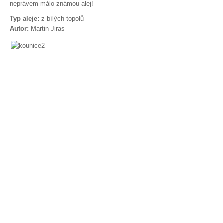
neprávem málo známou alej!
Typ aleje:
z bílých topolů
Autor:
Martin Jiras