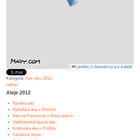
Leaflet
|
© Seznam.cz a.s. a další
Kategorie:
Alej roku 2012
nahoru
Aleje 2012
Ranská alej
Rybářská alej v Přerově
Alej na Práchovně v Rokycanech
Valdštejnská lipová alej
Královská alej u Poličky
Satalická obora