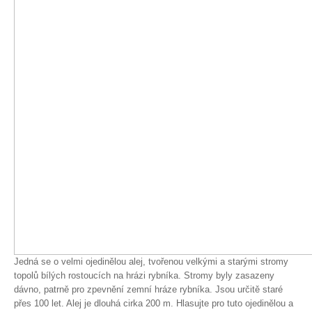
Spolupráce
Jedná se o velmi ojedinělou alej, tvořenou velkými a starými stromy
topolů bílých rostoucích na hrázi rybníka. Stromy byly zasazeny
dávno, patrně pro zpevnění zemní hráze rybníka. Jsou určitě staré
přes 100 let. Alej je dlouhá cirka 200 m. Hlasujte pro tuto ojedinělou a