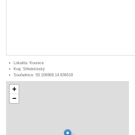
Lokalita:
Kounice
Kraj:
Středočeský
Souřadnice:
50.106969,14.836518
+
−