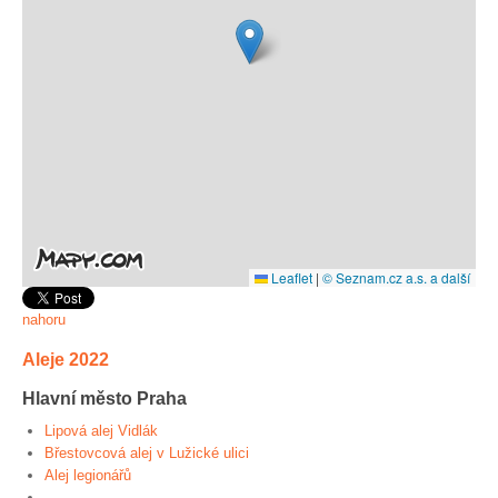
Leaflet
|
© Seznam.cz a.s. a další
nahoru
Aleje 2022
Hlavní město Praha
Lipová alej Vidlák
Břestovcová alej v Lužické ulici
Alej legionářů