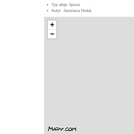
Typ aleje:
lipová
Autor:
Jaroslava Hrubá
+
−