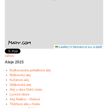
Leaflet
|
© Seznam.cz a.s. a další
nahoru
Aleje 2015
Budkovanská pohádková alej
Melkovská alej
Kočárová alej
Dědkovská alej
Alej u obce Dolní Lhota
Lysická obora
Alej Radkov - Dubová
Třešňová alej u hradu