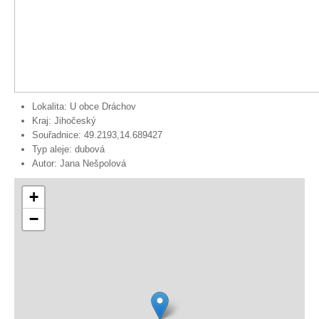
Lokalita:
U obce Dráchov
Kraj:
Jihočeský
Souřadnice:
49.2193,14.689427
Typ aleje:
dubová
Autor:
Jana Nešpolová
+
−