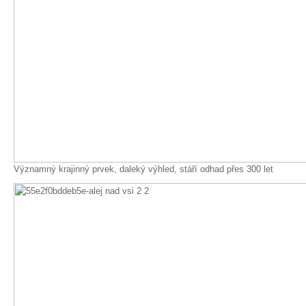
Významný krajinný prvek, daleký výhled, stáří odhad přes 300 let