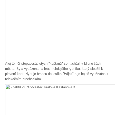
Alej téměř stopadesátiletých "kaštanů" se nachází v klidné části
města. Byla vysázena na hrázi tehdejšího rybníka, který sloužíl k
plavení koní. Nyní je branou do lesíka "Hájek" a je hojně využívána k
relaxačním procházkám.