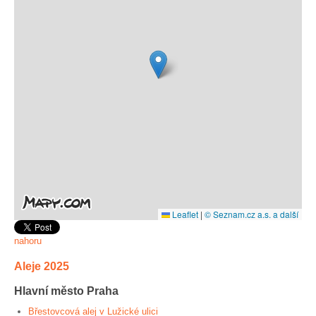
Leaflet
|
© Seznam.cz a.s. a další
nahoru
Aleje 2025
Hlavní město Praha
Břestovcová alej v Lužické ulici