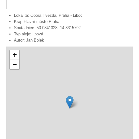
Lokalita:
Obora Hvězda, Praha - Liboc
Kraj:
Hlavní město Praha
Souřadnice:
50.0841328, 14.3315792
Typ aleje:
lipová
Autor:
Jan Bolek
+
−