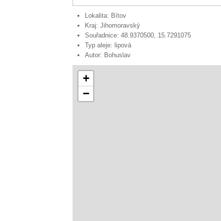
Lokalita:
Bítov
Kraj:
Jihomoravský
Souřadnice:
48.9370500, 15.7291075
Typ aleje:
lipová
Autor:
Bohuslav
+
−