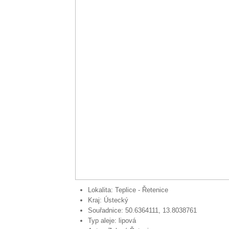
Lokalita:
Teplice - Řetenice
Kraj:
Ústecký
Souřadnice:
50.6364111, 13.8038761
Typ aleje:
lipová