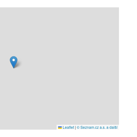
Leaflet
|
© Seznam.cz a.s. a další