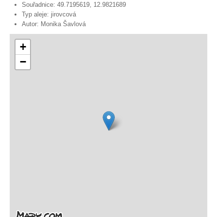
Souřadnice:
49.7195619, 12.9821689
Typ aleje:
jirovcová
Autor:
Monika Šavlová
+
−