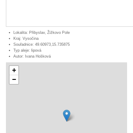
Lokalita:
Přibyslav, Žižkovo Pole
Kraj:
Vysočina
Souřadnice:
49.60973,15.735875
Typ aleje:
lipová
Autor:
Ivana Hošková
+
−