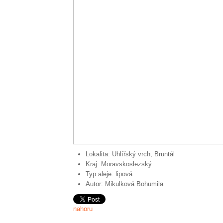
Lokalita:
Uhlířský vrch, Bruntál
Kraj:
Moravskoslezský
Typ aleje:
lipová
Autor:
Mikulková Bohumila
nahoru