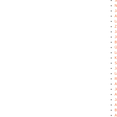
S
N
J
A
L
Z
J
J
B
Ú
L
K
S
J
L
R
A
J
A
J
A
B
A