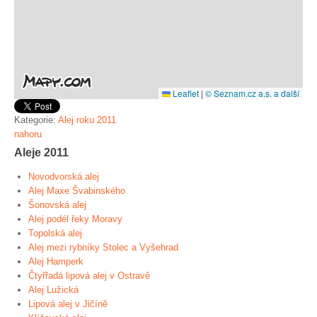
Leaflet
|
© Seznam.cz a.s. a další
Kategorie:
Alej roku 2011
nahoru
Aleje 2011
Novodvorská alej
Alej Maxe Švabinského
Šonovská alej
Alej podél řeky Moravy
Topolská alej
Alej mezi rybníky Stolec a Vyšehrad
Alej Hamperk
Čtyřřadá lipová alej v Ostravě
Alej Lužická
Lipová alej v Jičíně