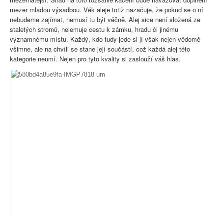
mezer mladou výsadbou. Věk aleje totiž nazačuje, že pokud se o ní
nebudeme zajímat, nemusí tu být věčně. Alej sice není složená ze
staletých stromů, nelemuje cestu k zámku, hradu či jinému
významnému místu. Každý, kdo tudy jede si jí však nejen vědomě
všimne, ale na chvíli se stane její součástí, což každá alej této
kategorie neumí. Nejen pro tyto kvality si zaslouží váš hlas.