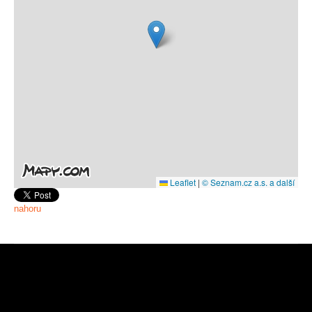
Leaflet
|
© Seznam.cz a.s. a další
nahoru